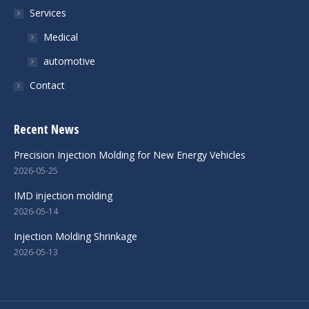
Services
Medical
automotive
Contact
Recent News
Precision Injection Molding for New Energy Vehicles
2026-05-25
IMD injection molding
2026-05-14
Injection Molding Shrinkage
2026-05-13