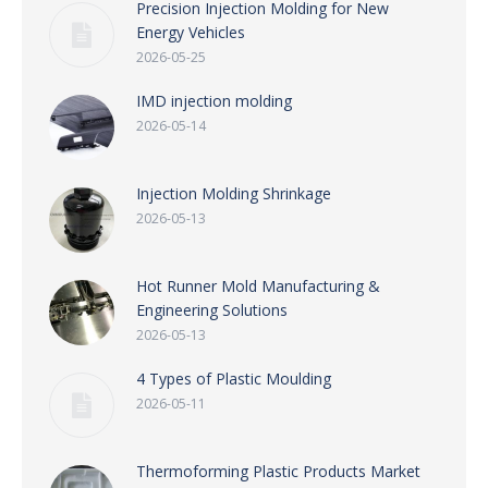
Precision Injection Molding for New
Energy Vehicles
2026-05-25
IMD injection molding
2026-05-14
Injection Molding Shrinkage
2026-05-13
Hot Runner Mold Manufacturing &
Engineering Solutions
2026-05-13
4 Types of Plastic Moulding
2026-05-11
Thermoforming Plastic Products Market