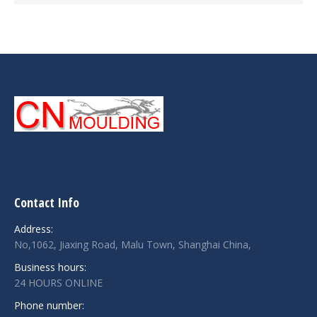
Contact Info
Address:
No,1062, Jiaxing Road, Malu Town, Shanghai China,
Business hours:
24 HOURS ONLINE
Phone number: